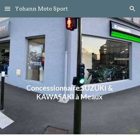
Yohann Moto Sport
Skip to main content
Skip to navigation
Concessionnaire SUZUKI & 
KAWASAKI à Meaux 