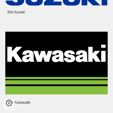
Site Suzuki
Site Kawasaki